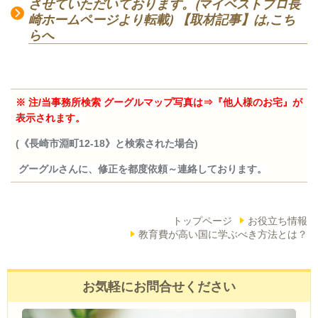
させていただいております。(マイベストプロ長
崎ホームページより転載) 【取材記事】は,こち
らへ
※ 注/当事務所検索
グーグルマップ写真は⇒『他人様のお宅』が
表示されます。
(《長崎市淵町12-18》と検索された場合)
グーグルさんに、修正を都度依頼～連絡しております。
トップページ
お役立ち情報
教育費が高い国に学ぶべき方法とは？
お気軽にお問合せください