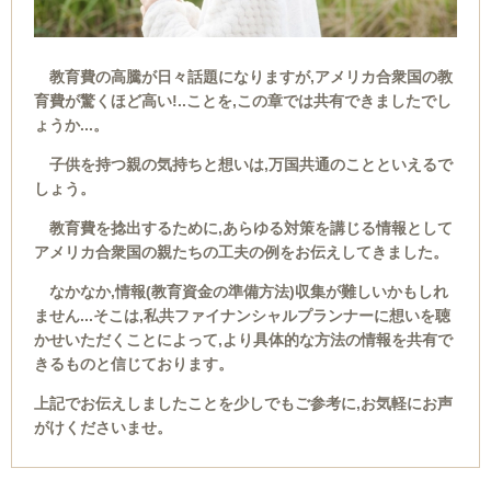
教育費の高騰が日々話題になりますが,アメリカ合衆国の教
育費が驚くほど高い!..ことを,この章では共有できましたでし
ょうか...。
子供を持つ親の気持ちと想いは,万国共通のことといえるで
しょう。
教育費を捻出するために,あらゆる対策を講じる情報として
アメリカ合衆国の親たちの工夫の例をお伝えしてきました。
なかなか,情報(教育資金の準備方法)収集が難しいかもしれ
ません...そこは,私共ファイナンシャルプランナーに想いを聴
かせいただくことによって,より具体的な方法の情報を共有で
きるものと信じております。
上記でお伝えしましたことを少しでもご参考に,お気軽にお声
がけくださいませ。