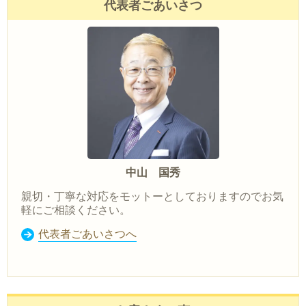
代表者ごあいさつ
中山 国秀
親切・丁寧な対応をモットーとしておりますのでお気
軽にご相談ください。
代表者ごあいさつへ