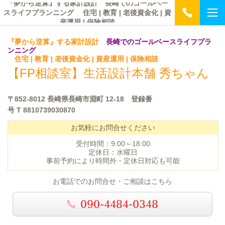
『夢から逆算』する家計設計 長崎でのゴールベー
スライフプランニング 住宅 | 教育 | 老後資金化 | 資
産運用 | 保険相談
『夢から逆算』する家計設計
長崎でのゴールベースライフプラ
ンニング
住宅 | 教育 | 老後資金化 | 資産運用 | 保険相談
【FP相談室】
生活設計本舗 秀ちゃん
〒852-8012 長崎県長崎市淵町 12-18 登録番
号
T 8810739030870
お気軽にお問合せください
受付時間：9:00～18:00
定休日：水曜日
事前予約により時間外・定休日対応も可能
お電話でのお問合せ・ご相談はこちら
090-4484-0348