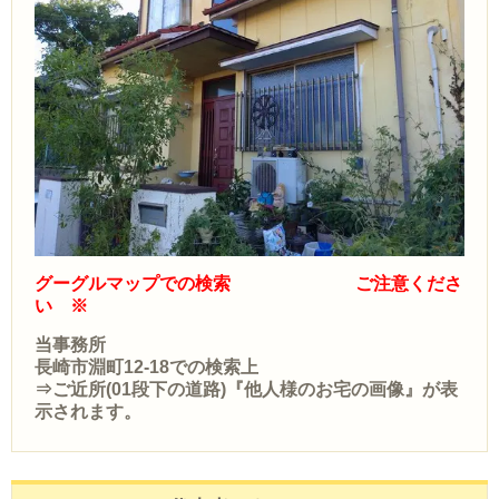
グーグルマップでの検索 ご注意くださ
い ※
当事務所
長崎市淵町12-18での検索上
⇒ご近所(01段下の道路)『他人様のお宅の画像』が表
示されます。