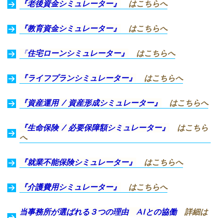
『老後資金シミュレーター』
はこちらへ
『教育資金シミュレーター』
はこちらへ
『
住宅ローンシミュレーター』
はこちらへ
『ライフプランシミュレーター』
はこちらへ
『資産運用 / 資産形成シミュレーター』
はこちらへ
『生命保険 / 必要保障額シミュレーター』
はこちら
へ
『就業不能保険シミュレーター』
はこちらへ
『介護費用シミュレーター』
はこちらへ
当事務所が選ばれる３つの理由
AIとの協働
詳細
は