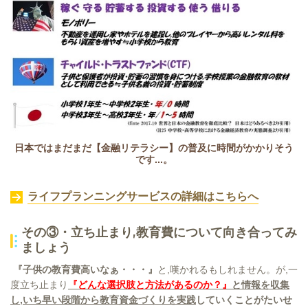
日本ではまだまだ【金融リテラシー】の普及に時間がかかりそう
です...。
ライフプランニングサービスの詳細はこちらへ
その③・立ち止まり,教育費について向き合ってみ
ましょう
『子供の教育費高いなぁ・・・』
と,嘆かれるもしれません。が,一
度立ち止まり
『どんな選択肢と方法があるのか？』
と情報を収集
し,いち早い段階から教育資金づくりを実践
していくことがたいせ