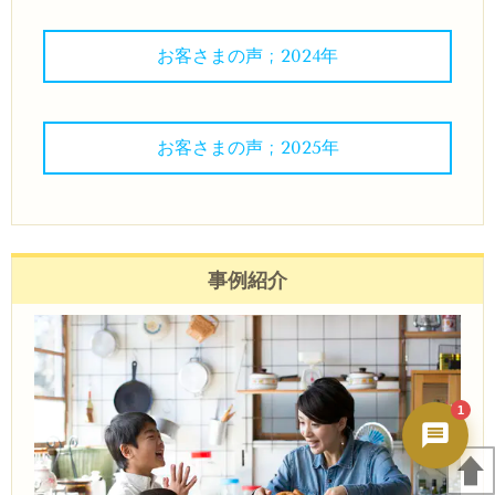
秀ちゃんAI
24時間対応・今すぐ返答
お客さまの声 ; 2024年
お客さまの声 ; 2025年
事例紹介
1