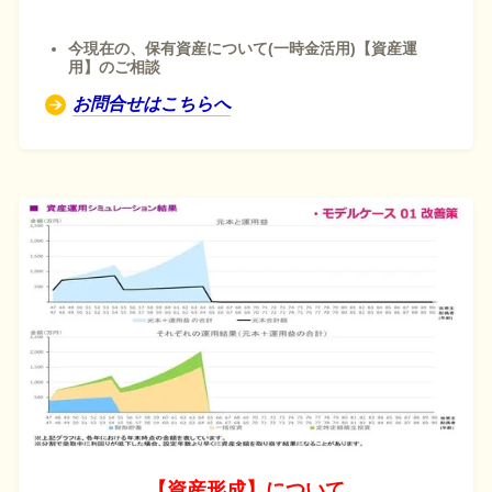
今現在の、保有資産について(一時金活用)
【資産運
用】のご相談
お問合せはこちらへ
【資産形成】について