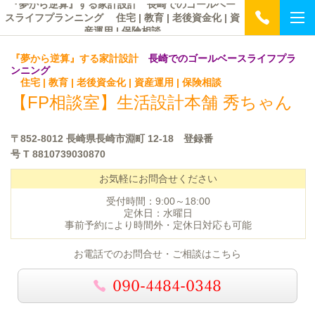
『夢から逆算』する家計設計 長崎でのゴールベー
スライフプランニング 住宅 | 教育 | 老後資金化 | 資
産運用 | 保険相談
『夢から逆算』する家計設計
長崎でのゴールベースライフプラ
ンニング
住宅 | 教育 | 老後資金化 | 資産運用 | 保険相談
【FP相談室】
生活設計本舗 秀ちゃん
〒852-8012 長崎県長崎市淵町 12-18 登録番
号
T 8810739030870
お気軽にお問合せください
受付時間：9:00～18:00
定休日：水曜日
事前予約により時間外・定休日対応も可能
お電話でのお問合せ・ご相談はこちら
090-4484-0348