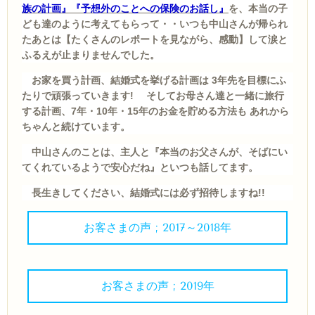
族の計画』『予想外のことへの保険のお話し』
を、本当の子
ども達のように考えてもらって・・いつも中山さんが帰られ
たあとは【たくさんのレポートを見ながら、感動】して涙と
ふるえが止まりませんでした。
お家を買う計画、結婚式を挙げる計画は 3年先を目標にふ
たりで頑張っていきます! そして
お母さん達と一緒に旅行
する計画、7年・10年・15年のお金を貯める方法も あれから
ちゃんと続けています。
中山さんのことは、主人と『本当のお父さんが、そばにい
てくれているようで安心だね』といつも話してます。
長生きしてください、結婚式には必ず招待しますね!!
お客さまの声 ; 2017～2018年
お客さまの声 ; 2019年