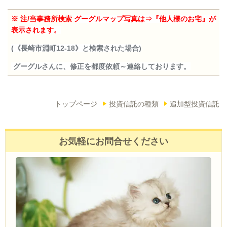
※ 注/当事務所検索
グーグルマップ写真は⇒『他人様のお宅』が
表示されます。
(《長崎市淵町12-18》と検索された場合)
グーグルさんに、修正を都度依頼～連絡しております。
トップページ
投資信託の種類
追加型投資信託
お気軽にお問合せください