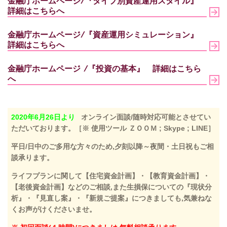
金融庁ホームページ/『タイプ別資産運用スタイル』
詳細はこちらへ
金融庁ホームページ/『資産運用シミュレーション』
詳細はこちらへ
金融庁ホームページ /『投資の基本』 詳細はこちら
へ
2020年6月26日より
オンライン面談/随時対応可能とさせてい
ただいております。［※ 使用ツール ＺＯＯＭ ; Skype ; LINE］
平日/日中のご多用な方々のため,夕刻以降～夜間・土日祝もご相
談承ります。
ライフプランに関して【住宅資金計画】・【教育資金計画】・
【老後資金計画】などのご相談,また生損保についての『現状分
析』・『見直し案』・『新規ご提案』につきましても,気兼ねな
くお声がけくださいませ。