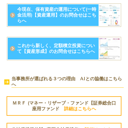
今現在、保有資産の運用について(一時
金活用)【資産運用】のお問合せはこち
らへ
これから新しく、定額積立投資につい
て【資産形成】のお問合せはこちらへ
当事務所が選ばれる３つの理由 AIとの協働は
こちら
へ
ＭＲＦ (マネー・リザーブ・ファンド【証券総合口
座用ファンド
詳細はこちらへ