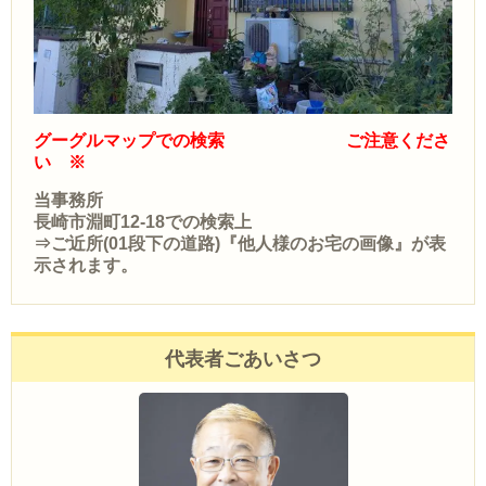
グーグルマップでの検索 ご注意くださ
い ※
当事務所
長崎市淵町12-18での検索上
⇒ご近所(01段下の道路)『他人様のお宅の画像』が表
示されます。
代表者ごあいさつ