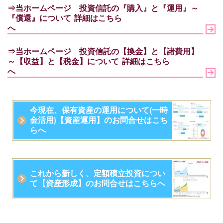
⇒当ホームページ
投資信託の『購入』と『運用』～
『償還』について
詳細はこちら
へ
⇒当ホームページ
投資信託の【換金】と【諸費用】
～【収益】と【税金】について
詳細はこちら
へ
今現在、保有資産の運用について(一時
金活用)【資産運用】のお問合せはこち
らへ
これから新しく、定額積立投資につい
て【資産形成】のお問合せはこちらへ