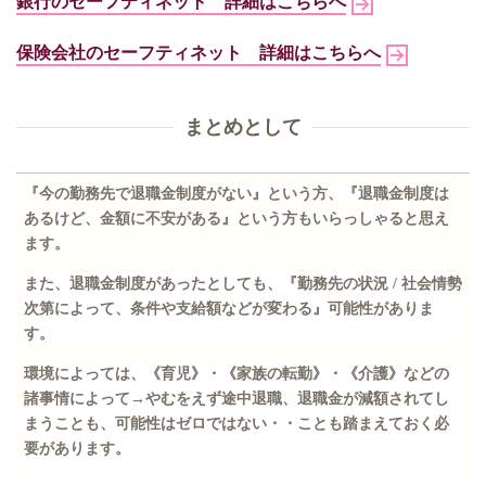
銀行のセーフティネット
詳細はこちらへ
保険会社のセーフティネット
詳細はこちらへ
まとめとして
『今の勤務先で退職金制度がない』という方、『退職金制度は
あるけど、金額に不安がある』という方もいらっしゃると思え
ます。
また、退職金制度があったとしても、『勤務先の状況
/
社会情勢
次第によって、条件や支給額などが変わる』可能性がありま
す。
環境によっては、《育児》・《家族の転勤》・《介護》などの
諸事情によって→やむをえず途中退職、退職金が減額されてし
まうことも、可能性はゼロではない・・ことも踏まえておく必
要があります。