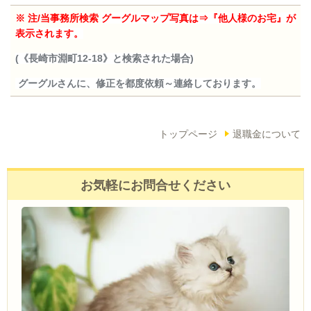
※ 注/当事務所検索
グーグルマップ写真は⇒『他人様のお宅』が
表示されます。
(《長崎市淵町12-18》と検索された場合)
グーグルさんに、修正を都度依頼～連絡しております。
トップページ
退職金について
お気軽にお問合せください