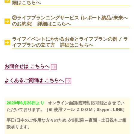
細はこちらへ
②ライフプランニングサービス (レポート納品/未来へ
のお約束) 詳細はこちらへ
ライフイベントにかかるお金とライフプランの例 / ラ
イフプランの立て方 詳細はこちらへ
お問合せは こちらへ
よくあるご質問は こちらへ
2020年6月26日より
オンライン面談/随時対応可能とさせてい
ただいております。［※ 使用ツール ＺＯＯＭ ; Skype ; LINE］
平日/日中のご多用な方々のため,夕刻以降～夜間・土日祝もご相
談承ります。