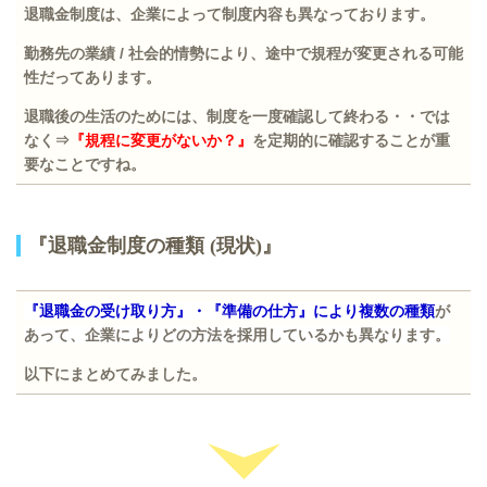
退職金制度は、企業によって制度内容も異なっております。
勤務先の業績
/
社会的情勢により、途中で規程が変更される可能
性だってあります。
退職後の生活のためには、制度を一度確認して終わる・・では
なく⇒
『規程に変更がないか？』
を定期的に確認することが重
要なことですね。
『退職金制度の種類
(
現状
)
』
『退職金の受け取り方』・『準備の仕方』により複数の種類
が
あって、企業によりどの方法を採用しているかも異なります。
以下にまとめてみました。