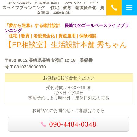
『夢から逆算』する家計設計 長崎でのゴールベー
スライフプランニング 住宅 | 教育 | 老後資金化 | 資
産運用 | 保険相談
『夢から逆算』する家計設計
長崎でのゴールベースライフプラ
ンニング
住宅 | 教育 | 老後資金化 | 資産運用 | 保険相談
【FP相談室】
生活設計本舗 秀ちゃん
〒852-8012 長崎県長崎市淵町 12-18 登録番
号
T 8810739030870
お気軽にお問合せください
受付時間：9:00～18:00
定休日：水曜日
事前予約により時間外・定休日対応も可能
お電話でのお問合せ・ご相談はこちら
090-4484-0348