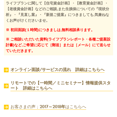
ライフプランに関して【住宅資金計画】・【教育資金計画】・
【老後資金計画】などのご相談,また生損保についての『現状分
析』・『見直し案』・『新規ご提案』につきましても,気兼ねな
くお声がけくださいませ。
※ 初回面談(１時間)につきましは,無料相談承ります。
※ ご相談いただいた資料(ライフプランレポート・各種ご提案設
計書)など,ご希望に応じて［郵送］または［メール］にて送らせ
ていただきます。
オンライン面談/サービスの流れ 詳細はこちらへ
リモートでの【一時間／ミニセミナー】情報提供スタ
ート 詳細はこちらへ
お客さまの声 ;
2017～2018年
はこちらへ