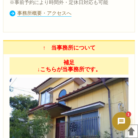
秀ちゃんAI
※事前予約により時間外・定休日対応も可能
24時間対応・今すぐ返答
事務所概要・アクセスへ
↑ 当事務所について
補足
↓こちらが当事務所です。
1