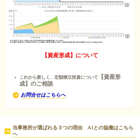
【資産形成】について
【資産形
これから新しく、定額積立投資について
成】のご相談
お問合せはこちらへ
当事務所が選ばれる３つの理由 AIとの協働は
こちら
へ