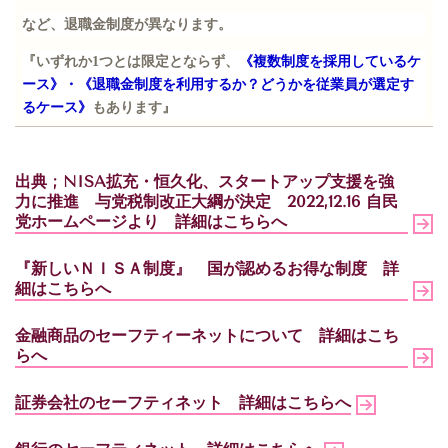
など、退職金制度が異なります。
『いずれか
1
つとは限定とならず、
《複数制度を採用しているケ
ース》・《退職金制度を利用するか？どうかを従業員が選定す
るケース》
もあります』
出典
; NISA
拡充・恒久化、スタートアップ支援を強
力に推進
与党税制改正大綱が決定
2022,12.16
自民
党ホームページより
詳細はこちらへ
『新しいＮＩＳＡ制度』 国が認めるお得な制度
詳
細はこちらへ
金融商品のセーフティーネットについて
詳細はこち
らへ
証券会社のセーフティネット
詳細はこちらへ