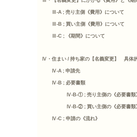
Ⅲ・【名義変更】にかかる《費用》と《期
Ⅲ
-A ;
売り主側《費用》について
Ⅲ
-B ;
買い主側《費用》について
Ⅲ
-C ;
《期間》について
Ⅳ・住まい
/
持ち家の【名義変更】 具体
Ⅳ
-A ;
申請先
Ⅳ
-B ;
必要書類
Ⅳ
-B-
①
;
売り主側の《必要書類
Ⅳ
-B-
②
;
買い主側の《必要書類
Ⅳ
-C ;
申請の《流れ》