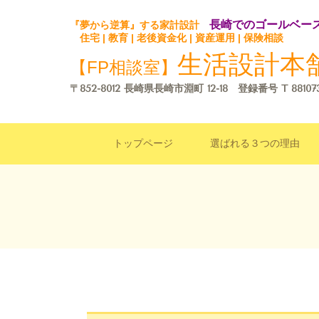
長崎でのゴールベー
『夢から逆算』する家計設計
住宅 | 教育 | 老後資金化 | 資産運用 | 保険相談
生活設計本
【FP相談室】
〒852-8012 長崎県長崎市淵町 12-18 登録番号
T 88107
トップページ
選ばれる３つの理由