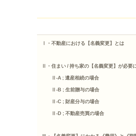
Ⅰ・不動産における【名義変更】とは
Ⅱ・住まい
/
持ち家の【名義変更】が必要
Ⅱ
-A ;
遺産相続の場合
Ⅱ
-B ;
生前贈与の場合
Ⅱ
-C ;
財産分与の場合
Ⅱ
-D ;
不動産売買の場合