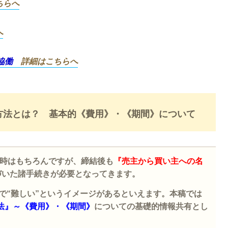
ちらへ
へ
協働
詳細
はこちらへ
方法とは？
基本的《費用》・《期間》について
時はもちろんですが、締結後も
『売主から買い主への名
づいた諸手続きが必要となってきます。
で“難しい”というイメージがあるといえます。本稿では
法』～《費用》・《期間》
についての基礎的情報共有とし