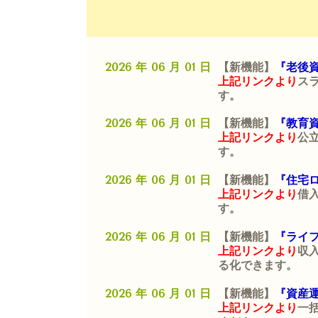
2026 年 06 月 01 日
【新機能】
『老後
上記リンクより
ス
す。
2026 年 06 月 01 日
【新機能】
『教育
上記リンクより
公
す。
2026 年 06 月 01 日
【新機能】
『住宅
上記リンクより
借
す。
2026 年 06 月 01 日
【新機能】
『ライ
上記リンクより
収
る化できます。
2026 年 06 月 01 日
【新機能】
『資産運
上記リンクより
一