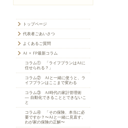
トップページ
代表者ごあいさつ
よくあるご質問
AI × FP最新コラム
コラム① 「ライフプランはAIに
任せられる？」
コラム② AIと一緒に使うと、ラ
イフプランはここまで変わる
コラム③ AI時代の家計管理術
― 自動化できることとできないこ
と
コラム④ 「その保険、本当に必
要ですか？〜AIと一緒に見直す、
わが家の保険の正解〜