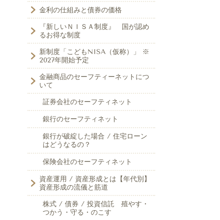
金利の仕組みと債券の価格
『新しいＮＩＳＡ制度』 国が認め
るお得な制度
新制度「こどもNISA（仮称）」 ※
2027年開始予定
金融商品のセーフティーネットにつ
いて
証券会社のセーフティネット
銀行のセーフティネット
銀行が破綻した場合 / 住宅ローン
はどうなるの？
保険会社のセーフティネット
資産運用 / 資産形成とは【年代別】
資産形成の流儀と筋道
株式 / 債券 / 投資信託 殖やす・
つかう・守る・のこす