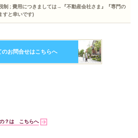
税制
;
費用につきましては→『不動産会社さま』『専門の
ますと幸いです
)
てのお問合せはこちらへ
るの？は
こちらへ