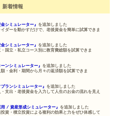
新着情報
資金シミュレーター』
を追加しました
ライダーを動かすだけで、老後資金を簡単に試算できま
資金シミュレーター』
を追加しました
立・国立・私立コース別に教育費総額を試算できま
ローンシミュレーター』
を追加しました
入額・金利・期間から月々の返済額を試算できま
フプランシミュレーター』
を追加しました
入・支出・老後資金を入力して人生のお金の流れを見え
用 / 資産形成シミュレーター』
を追加しました
括投資・積立投資による複利の効果と力をぜひ体感して