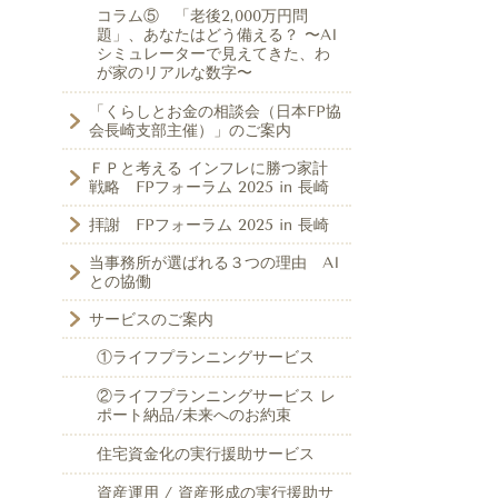
コラム⑤ 「老後2,000万円問
題」、あなたはどう備える？ 〜AI
シミュレーターで見えてきた、わ
が家のリアルな数字〜
「くらしとお金の相談会（日本FP協
会長崎支部主催）」のご案内
ＦＰと考える インフレに勝つ家計
戦略 FPフォーラム 2025 in 長崎
拝謝 FPフォーラム 2025 in 長崎
当事務所が選ばれる３つの理由 AI
との協働
サービスのご案内
①ライフプランニングサービス
②ライフプランニングサービス レ
ポート納品/未来へのお約束
住宅資金化の実行援助サービス
資産運用 / 資産形成の実行援助サ