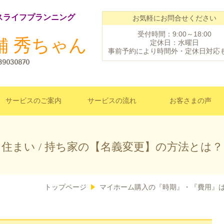
スライフプランニング
お気軽にお問合せください
受付時間：9:00～18:00
舗 秀ちゃん
定休日：水曜日
事前予約により時間外・定休日対応
39030870
サービスのご案内
サービスの流れ
お客さまの声
住まい
/
持ち家の【名義変更】の方法とは？
トップページ
マイホーム購入の『時期』・『費用』