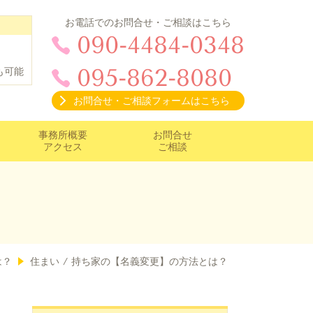
お電話でのお問合せ・ご相談はこちら
090-4484-0348
095-862-8080
も可能
お問合せ・ご相談フォームはこちら
事務所概要
お問合せ
アクセス
ご相談
は？
住まい / 持ち家の【名義変更】の方法とは？