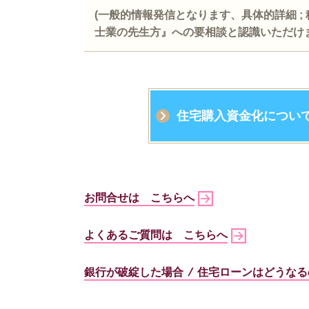
(
一般的情報発信となります、具体的詳細
;
士業の先生方』への要相談と認識いただけ
住宅購入資金化につい
お問合せは こちらへ
よくあるご質問は こちらへ
銀行が破綻した場合 / 住宅ローンはどうな