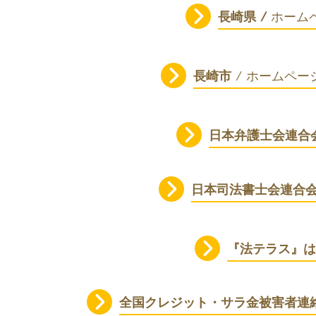
長崎県 /
ホーム
長崎市
/ ホームペ
日本弁護士会連合
日本司法書士会連合
『法テラス』は
全国クレジット・サラ金被害者連