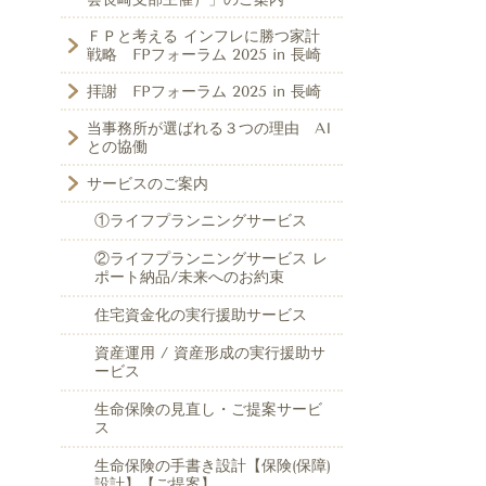
ＦＰと考える インフレに勝つ家計
戦略 FPフォーラム 2025 in 長崎
拝謝 FPフォーラム 2025 in 長崎
当事務所が選ばれる３つの理由 AI
との協働
サービスのご案内
①ライフプランニングサービス
②ライフプランニングサービス レ
ポート納品/未来へのお約束
住宅資金化の実行援助サービス
資産運用 / 資産形成の実行援助サ
ービス
生命保険の見直し・ご提案サービ
ス
生命保険の手書き設計【保険(保障)
設計】【ご提案】