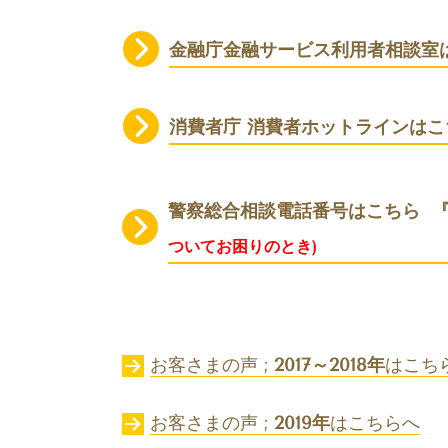
金融庁金融サービス利用者相談室
消費者庁 消費者ホットラインはこ
警察総合相談電話番号はこちら
ついてお困りのとき)
お客さまの声 ;
2017～2018年
はこち
お客さまの声 ;
2019年
はこちらへ