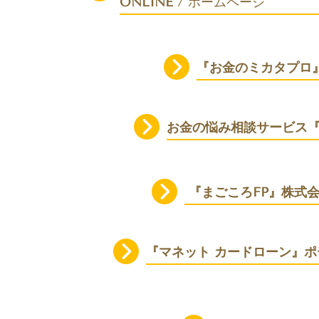
ONLINE
/ ホーム
『お金のミカタプロ
お金の悩み相談サービス
『まごころFP』株式
『マネット カードローン』ポ