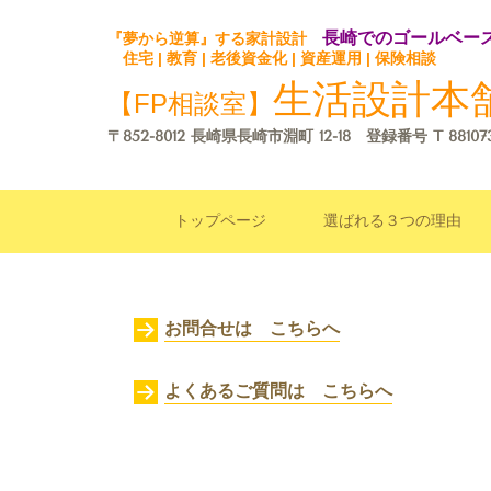
長崎でのゴールベー
『夢から逆算』する家計設計
住宅 | 教育 | 老後資金化 | 資産運用 | 保険相談
生活設計本
【FP相談室】
〒852-8012 長崎県長崎市淵町 12-18 登録番号
T 88107
トップページ
選ばれる３つの理由
お問合せは こちらへ
よくあるご質問は こちらへ