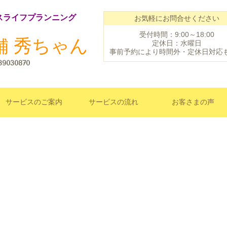
スライフプランニング
お気軽にお問合せください
受付時間：9:00～18:00
舗 秀ちゃん
定休日：水曜日
事前予約により時間外・定休日対応
39030870
サービスのご案内
サービスの流れ
お客さまの声