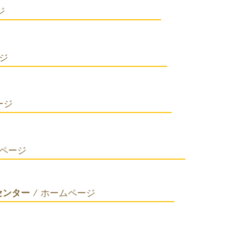
ページ
ージ
ページ
ムページ
センター
/ ホームページ