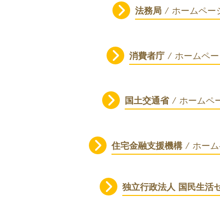
法務局
/ ホーム
消費者庁
/ ホームペ
国土交通省
/ ホーム
住宅金融支援機構
/ ホー
独立行政法人 国民生活