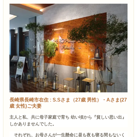
長崎県長崎市在住 : S.Sさま（27歳 男性）・Aさま(27
歳 女性)ご夫妻
主人
と私、共に母子家庭で育ち 幼い頃から『貧しい思い出』
しかありませんでした。
それぞれ、お母さんが一生懸命に昼も夜も寝る間もないく