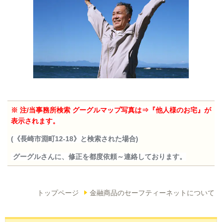
※ 注/当事務所検索
グーグルマップ写真は⇒『他人様のお宅』が
表示されます。
(《長崎市淵町12-18》と検索された場合)
グーグルさんに、修正を都度依頼～連絡しております。
トップページ
金融商品のセーフティーネットについて