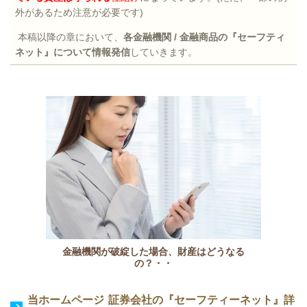
外があるため注意が必要です
)
本稿以降の章において、
各金融機関
/
金融商品の『セーフティ
ネット』について情報発信
していきます。
金融機関が破綻した場合、財産はどうなる
の？・・
当ホームページ 証券会社の『セーフティーネット』詳