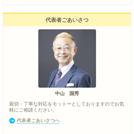
代表者ごあいさつ
中山 国秀
親切・丁寧な対応をモットーとしておりますのでお気
軽にご相談ください。
代表者ごあいさつへ