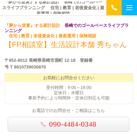
『夢から逆算』する家計設計 長崎でのゴールベー
スライフプランニング 住宅 | 教育 | 老後資金化 | 資
産運用 | 保険相談
『夢から逆算』する家計設計
長崎でのゴールベースライフプラ
ンニング
住宅 | 教育 | 老後資金化 | 資産運用 | 保険相談
【FP相談室】
生活設計本舗 秀ちゃん
〒852-8012 長崎県長崎市淵町 12-18 登録番
号
T 8810739030870
お気軽にお問合せください
受付時間：9:00～18:00
定休日：水曜日
事前予約により時間外・定休日対応も可能
お電話でのお問合せ・ご相談はこちら
090-4484-0348