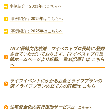
事例紹介 ;
2023年
はこちらへ
事例紹介 ;
2024年
はこちらへ
事例紹介 ;
2025年
はこちらへ
NCC長崎文化放送 マイベストプロ長崎に,登録
させていただいております。(マイベストプロ長
崎ホームページより転載) 取材記事】は こちら
へ
ライフイベントにかかるお金とライフプランの
例 / ライフプランの立て方の詳細は こちら
住宅資金化の実行援助サービス
は こちらへ