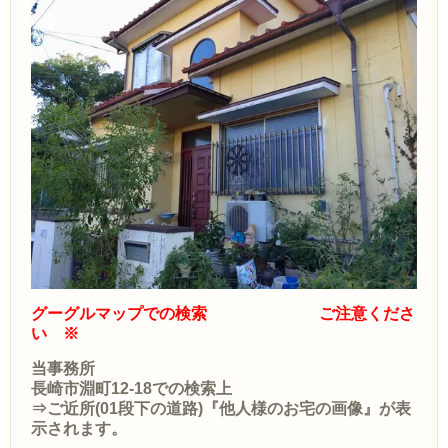
グーグルマップでの検索 ご注意くださ
い ※
当事務所
長崎市淵町12-18での検索上
⇒ご近所(01段下の道路)『他人様のお宅の画像』が表
示されます。