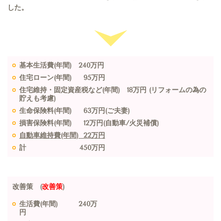
した。
基本生活費(年間) 240万円
住宅ローン(年間) 95万円
住宅維持・固定資産税など(年間) 18万円 (リフォームの為の
貯えも考慮)
生命保険料(年間) 63万円(ご夫妻)
損害保険料(年間) 12万円(自動車/火災補償)
自動車維持費(年間) 22万円
計 450万円
改善策
(
改善策
)
生活費(年間) 240万
円