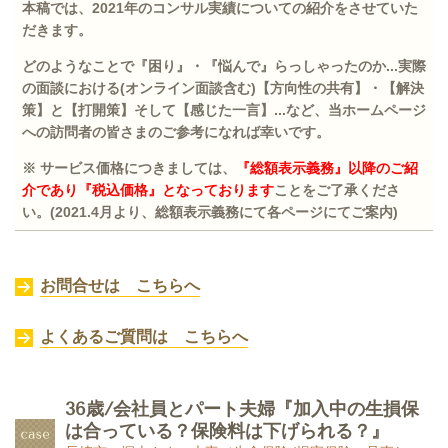
本稿では、2021年のコンサル実績についての紹介をさせていた
だきます。
どのようなことで『困り』・『悩んで』らっしゃったのか...実際
の面談における(オンライン面談含む)【方向性の共有】・【解決
策】と【打開策】そして【感じた一言】...など、当ホームページ
への訪問者の皆さまのご参考になれば幸いです。
※ サービス価格につきましては、
『総額表示義務』以降のご紹
介であり『税込価格』となっております
ことをご了承くださ
い。(2021.4月より、総額表示義務にて各ページにてご案内)
お問合せは こちらへ
よくあるご質問は こちらへ
36歳/会社員とパート夫婦『加入中の生損保
は合っている？保険料は下げられる？』