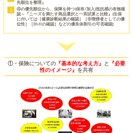
先順位を整理』
④の優先順位から、保障を持つ(保有/加入)抵抗感の有無確
5
認～『ニーズを満たす商品選択と一斉試算と比較』(生保
に付いては［健康診断結果の確認］［非喫煙者としての優
位性］［BMIの確認］などの優良体割引の可否確認)
①・
保険についての
『基本的な考え方』
と
『必要
性のイメージ』
を共有