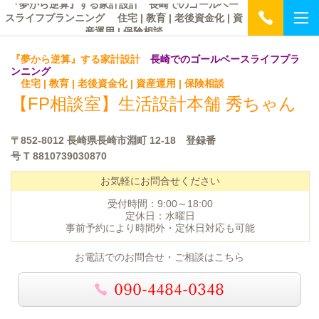
『夢から逆算』する家計設計 長崎でのゴールベー
スライフプランニング 住宅 | 教育 | 老後資金化 | 資
産運用 | 保険相談
『夢から逆算』する家計設計
長崎でのゴールベースライフプラ
ンニング
住宅 | 教育 | 老後資金化 | 資産運用 | 保険相談
【FP相談室】
生活設計本舗 秀ちゃん
〒852-8012 長崎県長崎市淵町 12-18 登録番
号
T 8810739030870
お気軽にお問合せください
受付時間：9:00～18:00
定休日：水曜日
事前予約により時間外・定休日対応も可能
お電話でのお問合せ・ご相談はこちら
090-4484-0348