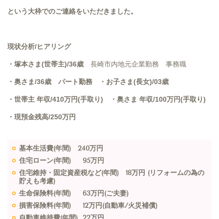
という大枠でのご連絡をいただきました。
現状分析/ヒアリング
・塚本さま(世帯主)/36歳
長崎市内地元企業勤務 事務
職
・奥さま/36歳 パート勤務 ・お子さま(長女)/03歳
・世帯主 年収/410万円(手取り) ・奥さま 年収/100万円(手取り)
・現預金残高/250万円
基本生活費(年間) 240万円
住宅ローン(年間) 95万円
住宅維持・固定資産税など(年間) 18万円 (リフォームの為の
貯えも考慮)
生命保険料(年間) 63万円(ご夫妻)
損害保険料(年間) 12万円(自動車/火災補償)
自動車維持費(年間) 22万円