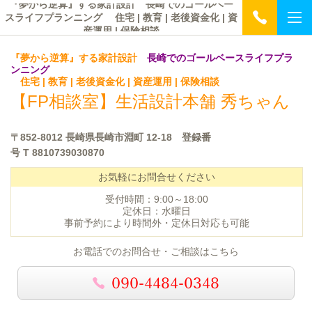
『夢から逆算』する家計設計 長崎でのゴールベー
スライフプランニング 住宅 | 教育 | 老後資金化 | 資
産運用 | 保険相談
『夢から逆算』する家計設計
長崎でのゴールベースライフプラ
ンニング
住宅 | 教育 | 老後資金化 | 資産運用 | 保険相談
【FP相談室】
生活設計本舗 秀ちゃん
〒852-8012 長崎県長崎市淵町 12-18 登録番
号
T 8810739030870
お気軽にお問合せください
受付時間：9:00～18:00
定休日：水曜日
事前予約により時間外・定休日対応も可能
お電話でのお問合せ・ご相談はこちら
090-4484-0348