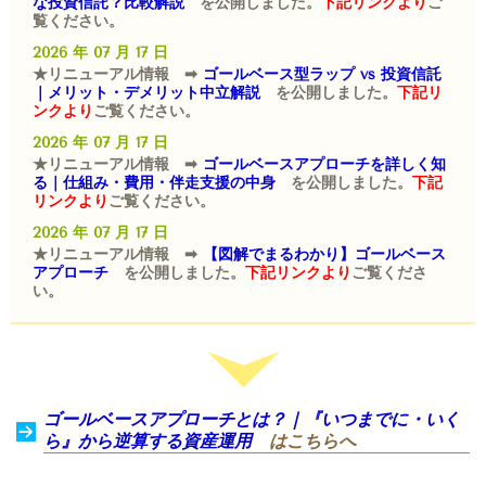
な投資信託？比較解説
を公開しました。
下記リンクより
ご
覧ください。
2026 年 07 月 17 日
★リニューアル情報 ➡
ゴールベース型ラップ vs 投資信託
｜メリット・デメリット中立解説
を公開しました。
下記リ
ンクより
ご覧ください。
2026 年 07 月 17 日
★リニューアル情報 ➡
ゴールベースアプローチを詳しく知
る｜仕組み・費用・伴走支援の中身
を公開しました。
下記
リンクより
ご覧ください。
2026 年 07 月 17 日
★リニューアル情報 ➡
【図解でまるわかり】ゴールベース
アプローチ
を公開しました。
下記リンクより
ご覧くださ
い。
ゴールベースアプローチとは？｜『いつまでに・いく
ら』から逆算する資産運用
はこちらへ