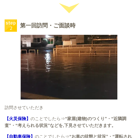
第一回訪問・ご面談時
訪問させていただき
【火災保険】
のことでしたら⇒
“家屋(建物)のつくり”・“近隣調
査”・“考えられる状況”などを,下見させていただきます。
【自動車保険】
のことでしたら⇒
“お車の状態と状況”・“運転され