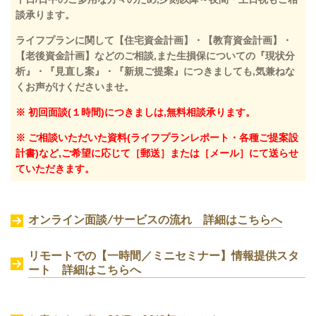
談承ります。
ライフプランに関して【住宅資金計画】・【教育資金計画】・
【老後資金計画】などのご相談,また生損保についての『現状分
析』・『見直し案』・『新規ご提案』につきましても,気兼ねな
くお声がけくださいませ。
※ 初回面談(１時間)につきましは,無料相談承ります。
※ ご相談いただいた資料(ライフプランレポート・各種ご提案設
計書)など,ご希望に応じて［郵送］または［メール］にて送らせ
ていただきます。
オンライン面談/サービスの流れ 詳細はこちらへ
リモートでの【一時間／ミニセミナー】情報提供スタ
ート
詳細はこちらへ