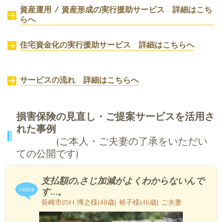
資産運用 / 資産形成の実行援助サービス 詳細はこち
らへ
住宅資金化の実行援助サービス
詳細はこちらへ
サービスの流れ 詳細はこちらへ
損害保険の見直し・ご提案サービスを活用さ
れた事例
(ご本人・ご夫妻の了承をいただい
ての公開です)
支払額の,さじ加減がよくわからないんで
す...。
長崎市のH.博之様(48歳) 裕子様(46歳) ご夫妻