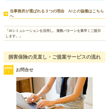
当事務所が選ばれる３つの理由 AIとの協働は
こちら
へ
「AIシミュレーションを活用し、複数パターンを素早くご提示
します。
」
損害保険の見直し・ご提案サービスの流れ
お問合せ