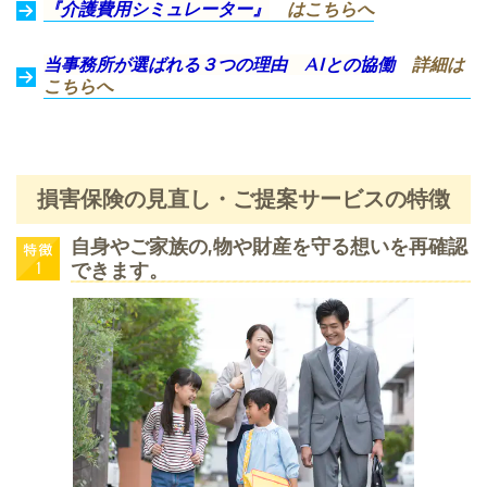
『介護費用シミュレーター』
はこちらへ
当事務所が選ばれる３つの理由
AIとの協働
詳細
は
こちらへ
損害保険の見直し・ご提案サービスの特徴
自身やご家族の,物や財産を守る想いを再確認
できます。