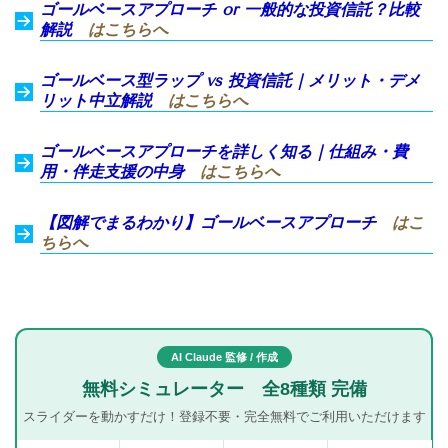
ゴールベースアプローチ or 一般的な投資信託？比較
解説
はこちらへ
ゴールベース型ラップ vs 投資信託｜メリット・デメ
リット中立解説
はこちらへ
ゴールベースアプローチを詳しく知る｜仕組み・費
用・伴走支援の中身
はこちらへ
【図解でまるわかり】ゴールベースアプローチ
はこ
ちらへ
AI Claude 監修 / 作成
無料シミュレーター 全8種類 完備
スライダーを動かすだけ！登録不要・完全無料でご利用いただけます