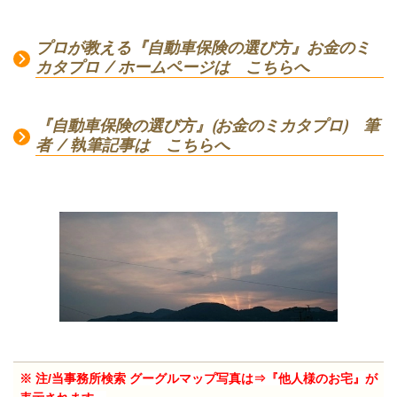
プロが教える『自動車保険の選び方』お金のミ
カタプロ / ホームページは こちらへ
『自動車保険の選び方』(お金のミカタプロ) 筆
者 / 執筆記事は こちらへ
※ 注/当事務所検索
グーグルマップ写真は⇒『他人様のお宅』が