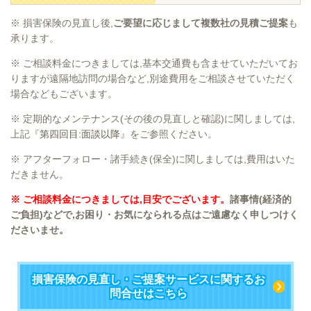
※ 損害保険の見直し後,
ご要望に応じまして複数社の見積ご提案
も
承ります。
※ ご相談料金につきましては,基本交通費も含ませていただいてお
りますが遠隔地訪問の場合など,別途費用をご相談させていただく
場合などもございます。
※ 定期的なメンテナンス(その後の見直しと確認)に関しましては,
上記『
第四回目:面談以降
』をご参照ください。
※ アフターフォロー・諸手続き(保全)に関しましては,費用はいた
だきません。
※ ご相談料金につきましては,目安でございます。
諸事情(経済的
ご負担)などで,お困り・お気になられる点はご遠慮なく申しつけく
ださいませ。
損害保険の見直し・ご提案サービスに関するお
問合せはこちら