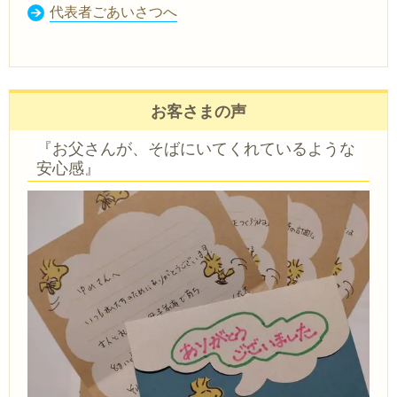
代表者ごあいさつへ
お客さまの声
『お父さんが、そばにいてくれているような
安心感』