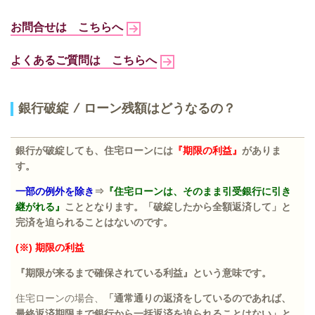
お問合せは こちらへ
よくあるご質問は こちらへ
銀行破綻
/
ローン残額はどうなるの？
銀行が破綻しても、住宅ローンには
『期限の利益』
がありま
す。
一部の例外を除き
⇒
『住宅ローンは、そのまま引受銀行に引き
継がれる』
こととなります。「破綻したから全額返済して」と
完済を迫られることはないのです。
(
※
)
期限の利益
『期限が来るまで確保されている利益』という意味です。
住宅ローンの場合、
「通常通りの返済をしているのであれば、
最終返済期限まで銀行から一括返済を迫られることはない」と