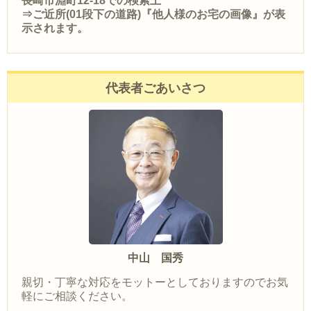
長崎市淵町12-18での検索上
⇒ご近所(01段下の道路)『他人様のお宅の画像』が表
示されます。
代表者ごあいさつ
中山 国秀
親切・丁寧な対応をモットーとしておりますのでお気
軽にご相談ください。