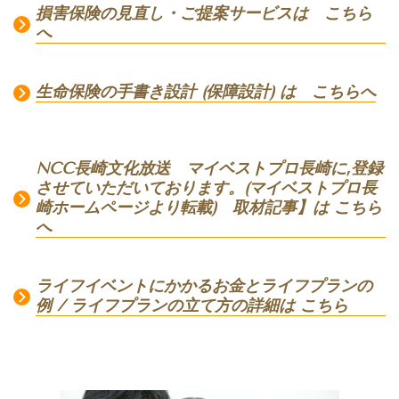
損害保険の見直し・ご提案サービスは こちら
へ
生命保険の手書き設計 (保障設計) は こちらへ
NCC長崎文化放送 マイベストプロ長崎に,登録
させていただいております。(マイベストプロ長
崎ホームページより転載) 取材記事】は こちら
へ
ライフイベントにかかるお金とライフプランの
例 / ライフプランの立て方の詳細は こちら