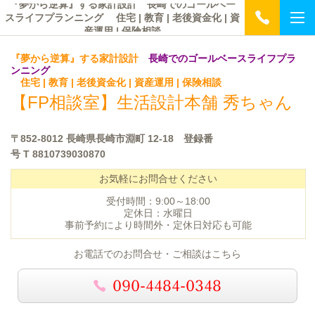
『夢から逆算』する家計設計 長崎でのゴールベー
スライフプランニング 住宅 | 教育 | 老後資金化 | 資
産運用 | 保険相談
『夢から逆算』する家計設計
長崎でのゴールベースライフプラ
ンニング
住宅 | 教育 | 老後資金化 | 資産運用 | 保険相談
【FP相談室】
生活設計本舗 秀ちゃん
〒852-8012 長崎県長崎市淵町 12-18 登録番
号
T 8810739030870
お気軽にお問合せください
受付時間：9:00～18:00
定休日：水曜日
事前予約により時間外・定休日対応も可能
お電話でのお問合せ・ご相談はこちら
090-4484-0348