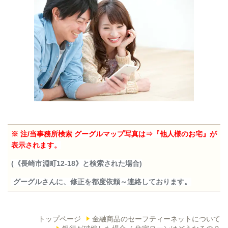
※ 注/当事務所検索
グーグルマップ写真は⇒『他人様のお宅』が
表示されます。
(《長崎市淵町12-18》と検索された場合)
グーグルさんに、修正を都度依頼～連絡しております。
トップページ
金融商品のセーフティーネットについて