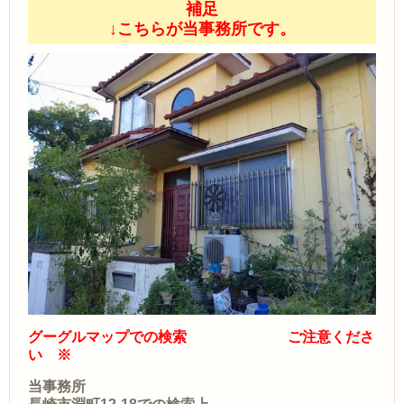
補足
↓こちらが当事務所です。
グーグルマップでの検索 ご注意くださ
い ※
当事務所