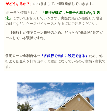
がどうなるか？』
につきまして、情報発信していきます。
※ 一般的情報として、
「銀行が破綻した場合の基本的な対処
法」
についてお伝えしていきます。実際に銀行が破綻した場合
の対応など、ケースバイケースとなる点にご注意ください。
【銀行】が住宅ローン獲得のため、どちらも“低金利”をアピ
ールしている現状ですね。
住宅ローン金利自体⇒
『各銀行で自由に設定できる』
ため、他
行より低金利を打ち出そうと躍起になっているのが実情
/
実状で
す。