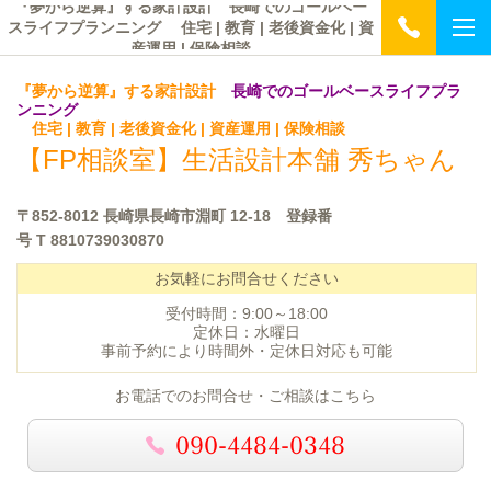
『夢から逆算』する家計設計 長崎でのゴールベー
スライフプランニング 住宅 | 教育 | 老後資金化 | 資
産運用 | 保険相談
『夢から逆算』する家計設計
長崎でのゴールベースライフプラ
ンニング
住宅 | 教育 | 老後資金化 | 資産運用 | 保険相談
【FP相談室】
生活設計本舗 秀ちゃん
〒852-8012 長崎県長崎市淵町 12-18 登録番
号
T 8810739030870
お気軽にお問合せください
受付時間：9:00～18:00
定休日：水曜日
事前予約により時間外・定休日対応も可能
お電話でのお問合せ・ご相談はこちら
090-4484-0348