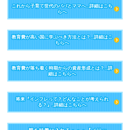
これから子育て世代のパパとママへ...詳細はこち
らへ
教育費が高い国に学ぶべき方法とは？...詳細はこ
ちらへ
教育費が落ち着く時期からの資産形成とは？...詳
細はこちらへ
将来『インフレって？どんなことが考えられ
る？』..詳細はこちらへ