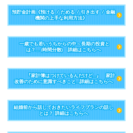
預貯金計画《預ける / ためる / 引き出す / 金融
機関の上手な利用方法》
一歳でも若いうちからの中～長期の投資と
は？... (時間分散) 詳細はこちらへ
『家計簿はつけているんだけど...』 家計
改善のために意識すべきこと...詳細はこちらへ
結婚前から話しておきたいライフプランの話し
とは？ 詳細はこちらへ