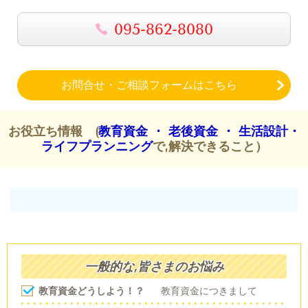
095-862-8080
お問合せ・ご相談フォームはこちら
お役立ち情報 (
教育資金 ・ 老後資金 ・ 生活設計・
ライフプランニング
で,解決できること）
一般的な,皆さまのお悩み
教育資金どうしよう！？
教育資金につきまして