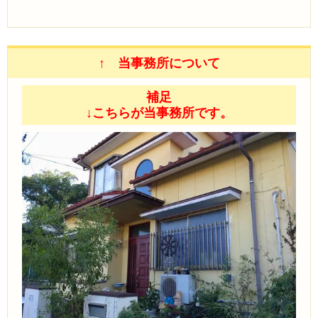
↑ 当事務所について
補足
↓こちらが当事務所です。