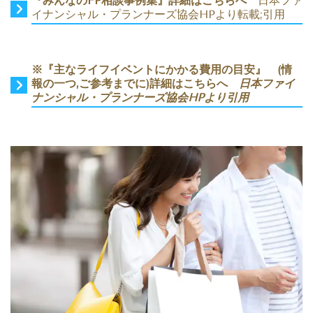
『みんなのFP相談事例集』詳細はこちらへ
日本ファ
イナンシャル・プランナーズ協会HPより転載;引用
※『主なライフイベントにかかる費用の目安』 (情
報の一つ,ご参考までに)詳細はこちらへ
日本ファイ
ナンシャル・プランナーズ協会HPより引用