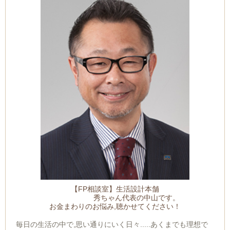
【FP相談室】生活設計本舗
秀ちゃん代表の中山です。
お金まわりのお悩み,聴かせてください！​
毎日の生活の中で,思い通りにいく日々.....あくまでも理想で