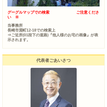
グーグルマップでの検索 ご注意くださ
い ※
当事務所
長崎市淵町12-18での検索上
⇒ご近所(01段下の道路)『他人様のお宅の画像』が表
示されます。
代表者ごあいさつ