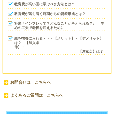
教育費が高い国に学ぶべき方法とは？
教育費が落ち着く時期からの資産形成とは？
将来『インフレって？どんなことが考えられる？』 ...早
めの工夫で老後を迎えるために
親を扶養に入れる・・・【メリット】・【デメリット】
は？
【加入条
件】・
【注意点】は？
お問合せは こちらへ
よくあるご質問は こちらへ