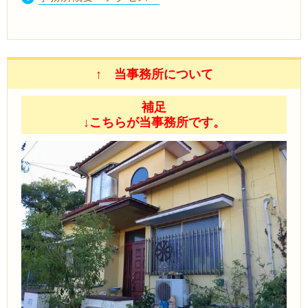
↑ 当事務所について
補足
↓こちらが当事務所です。