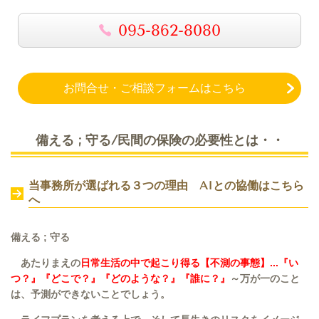
095-862-8080
お問合せ・ご相談フォームはこちら
備える ; 守る/民間の保険の必要性とは・・
当事務所が選ばれる３つの理由 AIとの協働は
こちら
へ
備える ; 守る
あたりまえの
日常生活の中で起こり得る【不測の事態】...『い
つ？』『どこで？』『どのような？』『誰に？』
～万が一のこと
は、予測ができないことでしょう。