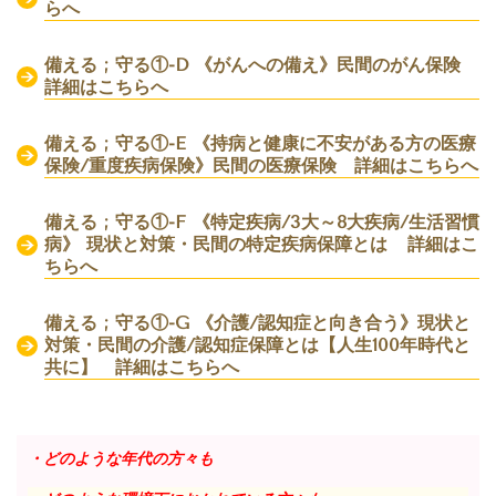
らへ
備える ; 守る①-D 《がんへの備え》民間のがん保険
詳細はこちらへ
備える ; 守る①-E 《持病と健康に不安がある方の医療
保険/重度疾病保険》民間の医療保険
詳細はこちらへ
備える ; 守る①-F 《特定疾病/3大～8大疾病/生活習慣
病》 現状と対策・民間の特定疾病保障とは
詳細はこ
ちらへ
備える ; 守る①-G 《介護/認知症と向き合う》現状と
対策・民間の介護/認知症保障とは【人生100年時代と
共に】
詳細はこちらへ
・どのような年代の方々も