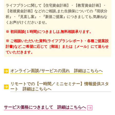
ライフプランに関して【住宅資金計画】・【教育資金計画】・
【老後資金計画】などのご相談,また生損保についての『現状分
析』・『見直し案』・『新規ご提案』につきましても,気兼ねな
くお声がけくださいませ。
※ 初回面談(１時間)につきましは,無料相談承ります。
※ ご相談いただいた資料(ライフプランレポート・各種ご提案設
計書)など,ご希望に応じて［郵送］または［メール］にて送らせ
ていただきます。
オンライン面談/サービスの流れ 詳細はこちらへ
リモートでの【一時間／ミニセミナー】情報提供スタ
ート 詳細はこちらへ
サービス価格につきまして 詳細はこちらへ