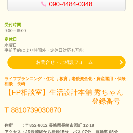
090-4484-0348
受付時間
9:00～18:00
定休日
水曜日
事前予約により時間外・定休日対応も可能
お問合せ・ご相談フォーム
ライフプランニング・住宅 ; 教育 ; 老後資金化・資産運用・保険
相談 長崎
秀ちゃんAI
【FP相談室】生活設計本舗 秀ちゃん
24時間対応・今すぐ返答
登録番号
T 8810739030870
住所 ：〒852-8012 長崎県長崎市淵町 12-18
アクセス：JR長崎駅から徒歩15分 バス 07分 自動車 05分