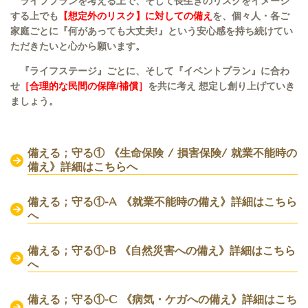
ライフプランを考える上で、そして長生きのリスクをイメージ
する上でも
【想定外のリスク】に対しての備え
を、個々人・各ご
家庭ごとに『何があっても大丈夫!』という安心感を持ち続けてい
ただきたいと心から願います。
『ライフステージ』ごとに、そして『イベントプラン』に合わ
せ
［合理的な民間の保障/補償］
を共に考え 想定し創り上げていき
ましょう。
備える ; 守る① 《生命保険 / 損害保険/ 就業不能時の
備え》詳細はこちら
へ
備える ; 守る①-A 《就業不能時の備え》
詳細はこちら
へ
備える ; 守る①-B 《自然災害への備え》
詳細はこちら
へ
備える ; 守る①-C 《病気・ケガへの備え》
詳細はこち