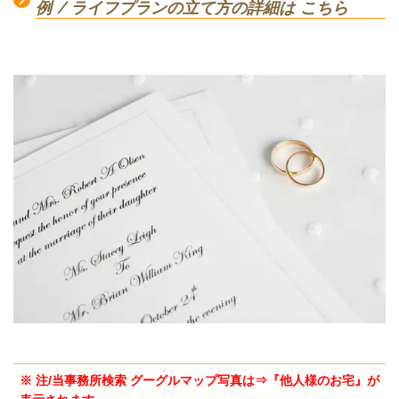
例 / ライフプランの立て方の詳細は こちら
※ 注/当事務所検索
グーグルマップ写真は⇒『他人様のお宅』が