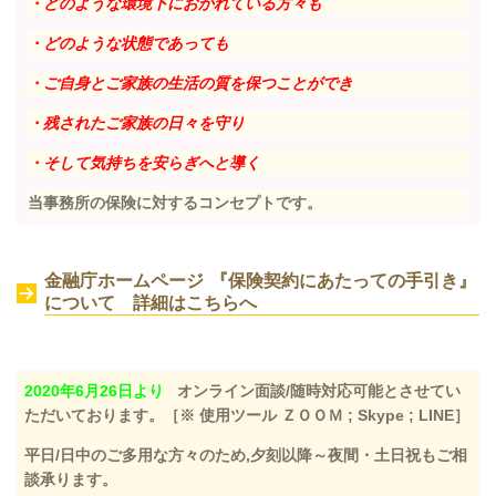
・どのような環境下におかれている方々も
・どのような状態であっても
・ご自身とご家族の生活の質を保つことができ
・残されたご家族の日々を守り
・そして気持ちを安らぎへと導く
当事務所の保険に対するコンセプトです。
金融庁ホームページ 『保険契約にあたっての手引き』
について 詳細はこちらへ
2020年6月26日より
オンライン面談/随時対応可能とさせてい
ただいております。［※ 使用ツール ＺＯＯＭ ; Skype ; LINE］
平日/日中のご多用な方々のため,夕刻以降～夜間・土日祝もご相
談承ります。