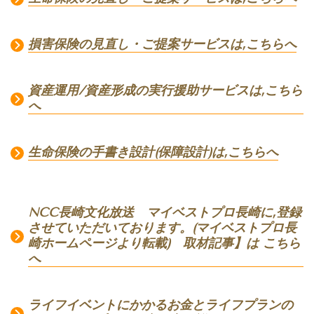
損害保険の見直し・ご提案サービスは,こちらへ
資産運用/資産形成の実行援助サービスは,こちら
へ
生命保険の手書き設計(保障設計)は,こちらへ
NCC長崎文化放送 マイベストプロ長崎に,登録
させていただいております。(マイベストプロ長
崎ホームページより転載) 取材記事】は こちら
へ
ライフイベントにかかるお金とライフプランの