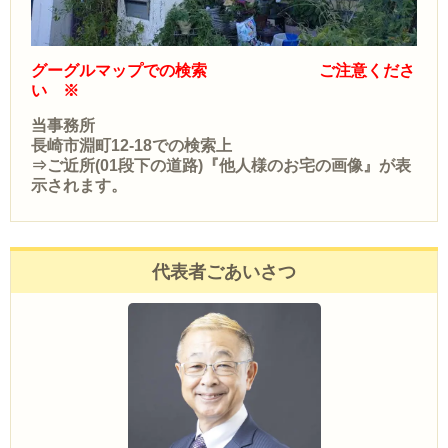
グーグルマップでの検索 ご注意くださ
い ※
当事務所
長崎市淵町12-18での検索上
⇒ご近所(01段下の道路)『他人様のお宅の画像』が表
示されます。
代表者ごあいさつ