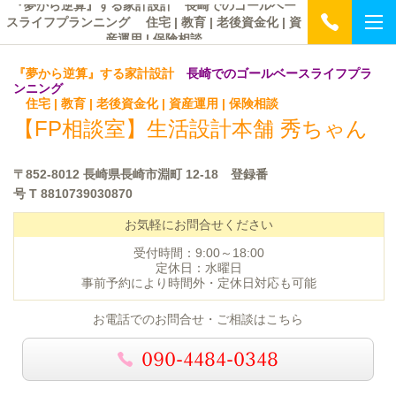
『夢から逆算』する家計設計 長崎でのゴールベー
スライフプランニング 住宅 | 教育 | 老後資金化 | 資
産運用 | 保険相談
『夢から逆算』する家計設計
長崎でのゴールベースライフプラ
ンニング
住宅 | 教育 | 老後資金化 | 資産運用 | 保険相談
【FP相談室】
生活設計本舗 秀ちゃん
〒852-8012 長崎県長崎市淵町 12-18 登録番
号
T 8810739030870
お気軽にお問合せください
受付時間：9:00～18:00
定休日：水曜日
事前予約により時間外・定休日対応も可能
お電話でのお問合せ・ご相談はこちら
090-4484-0348